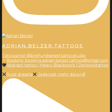
ADRIAN.BELZER.TATTOOS
Tattooartist @briefundsiegel.tattoostudio
Booking: booking.adrian.belzer.tattoos@gmail.com
Abstract tattoo | Heavy Blackwork | Dotworktattoo
floral dreams
Jederzeit mehr davon✌