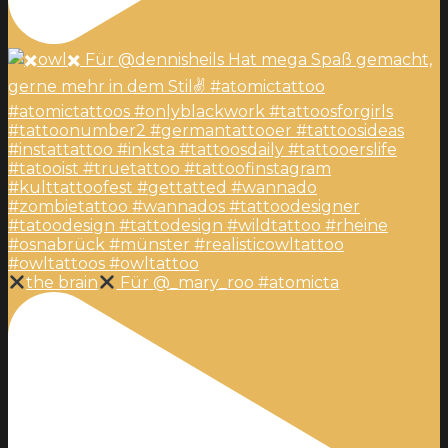
the brain
Für @_mary_roo #atomicta