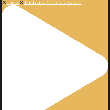
Libelle
Für Larissa Guckt euch auch