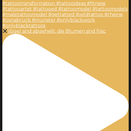
Vögel sind abgeheilt, die Blumen sind frisc