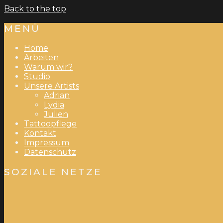
Back to the top
MENÜ
Home
Arbeiten
Warum wir?
Studio
Unsere Artists
Adrian
Lydia
Julien
Tattoopflege
Kontakt
Impressum
Datenschutz
SOZIALE NETZE