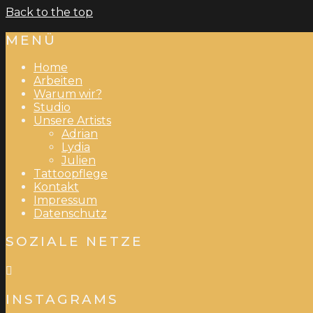
Back to the top
MENÜ
Home
Arbeiten
Warum wir?
Studio
Unsere Artists
Adrian
Lydia
Julien
Tattoopflege
Kontakt
Impressum
Datenschutz
SOZIALE NETZE
INSTAGRAMS