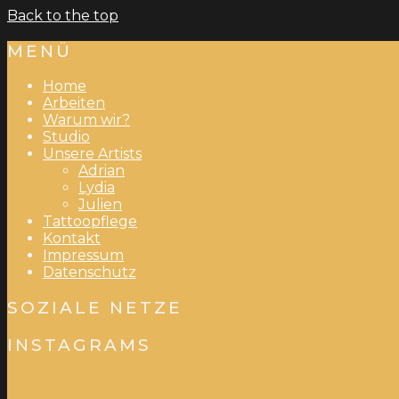
Back to the top
MENÜ
Home
Arbeiten
Warum wir?
Studio
Unsere Artists
Adrian
Lydia
Julien
Tattoopflege
Kontakt
Impressum
Datenschutz
SOZIALE NETZE
INSTAGRAMS