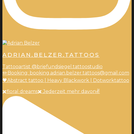
ADRIAN.BELZER.TATTOOS
Tattooartist @briefundsiegel.tattoostudio
✏️Booking: booking.adrian.belzer.tattoos@gmail.com
🖤Abstract tattoo | Heavy Blackwork | Dotworktattoo
✖️floral dreams✖️ Jederzeit mehr davon✌