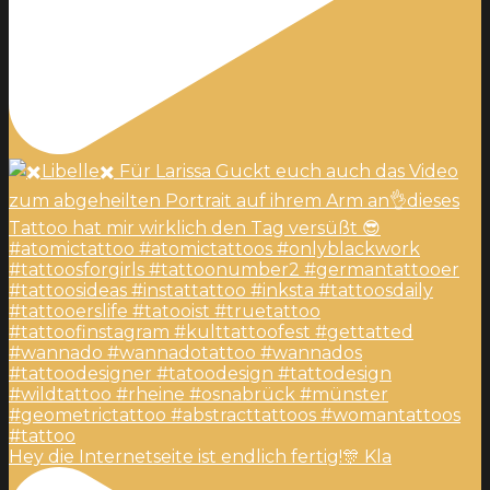
Hey die Internetseite ist endlich fertig!🎊 Kla