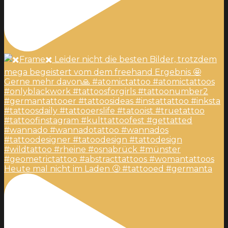
Heute mal nicht im Laden 🤧 #tattooed #germanta