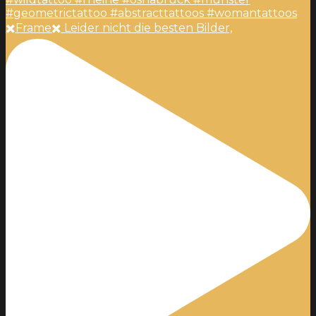
✖️Frame✖️ Leider nicht die besten Bilder,