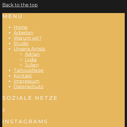
Back to the top
MENÜ
Home
Arbeiten
Warum wir?
Studio
Unsere Artists
Adrian
Lydia
Julien
Tattoopflege
Kontakt
Impressum
Datenschutz
SOZIALE NETZE
INSTAGRAMS