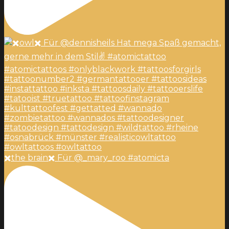
✖️the brain✖️ Für @_mary_roo #atomicta