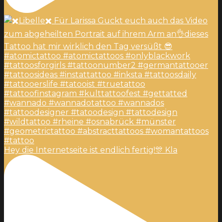
Hey die Internetseite ist endlich fertig!🎊 Kla