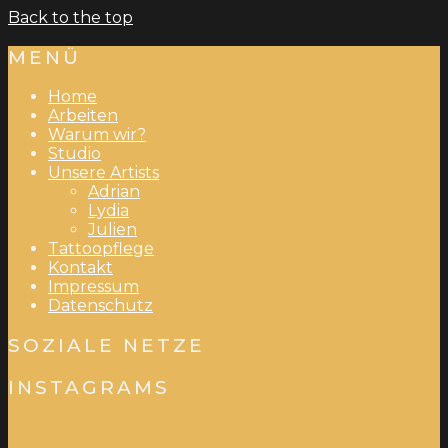
Back to the top
MENÜ
Home
Arbeiten
Warum wir?
Studio
Unsere Artists
Adrian
Lydia
Julien
Tattoopflege
Kontakt
Impressum
Datenschutz
SOZIALE NETZE
INSTAGRAMS