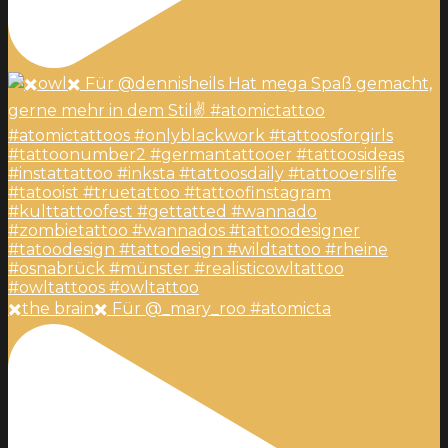
✖️the brain✖️ Für @_mary_roo #atomicta