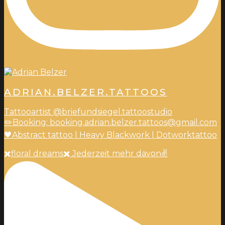
ADRIAN.BELZER.TATTOOS
Tattooartist @briefundsiegel.tattoostudio
✏️Booking: booking.adrian.belzer.tattoos@gmail.com
🖤Abstract tattoo | Heavy Blackwork | Dotworktattoo
✖️floral dreams✖️ Jederzeit mehr davon✌