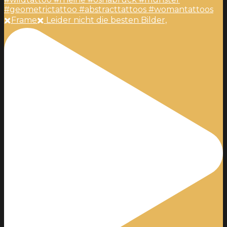
✖️Frame✖️ Leider nicht die besten Bilder,