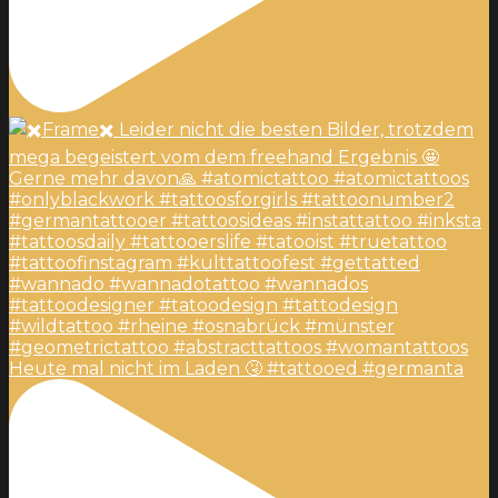
Heute mal nicht im Laden 🤧 #tattooed #germanta