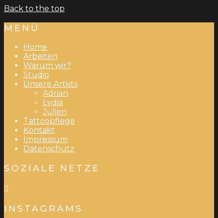
Back to the top
MENÜ
Home
Arbeiten
Warum wir?
Studio
Unsere Artists
Adrian
Lydia
Julien
Tattoopflege
Kontakt
Impressum
Datenschutz
SOZIALE NETZE
INSTAGRAMS