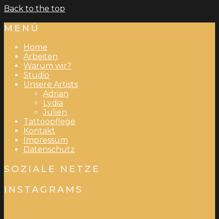
Back to the top
MENÜ
Home
Arbeiten
Warum wir?
Studio
Unsere Artists
Adrian
Lydia
Julien
Tattoopflege
Kontakt
Impressum
Datenschutz
SOZIALE NETZE
INSTAGRAMS