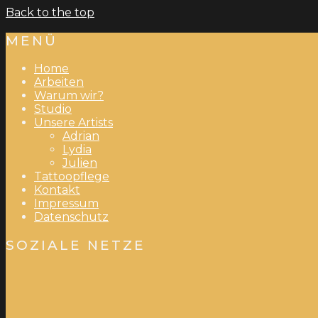
Back to the top
MENÜ
Home
Arbeiten
Warum wir?
Studio
Unsere Artists
Adrian
Lydia
Julien
Tattoopflege
Kontakt
Impressum
Datenschutz
SOZIALE NETZE